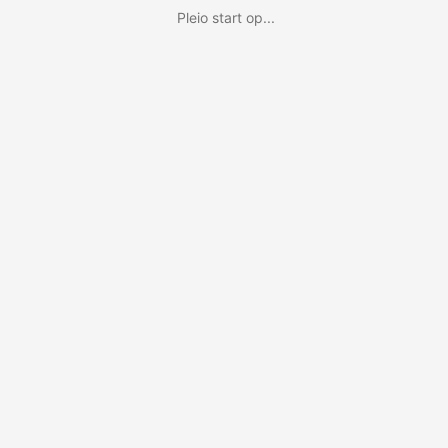
Pleio start op...