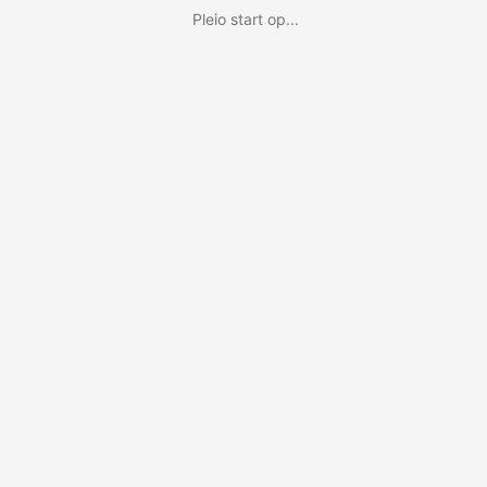
Pleio start op...