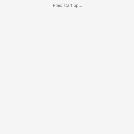
Pleio start op...