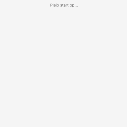
Pleio start op...