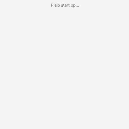
Pleio start op...