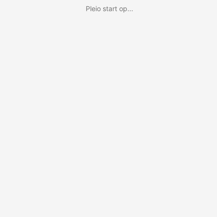
Pleio start op...