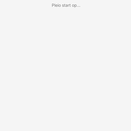
Pleio start op...