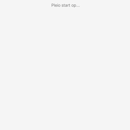
Pleio start op...