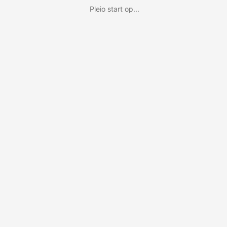
Pleio start op...