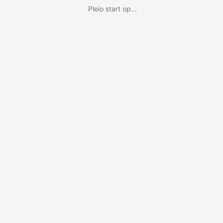
Pleio start op...