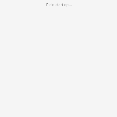
Pleio start op...