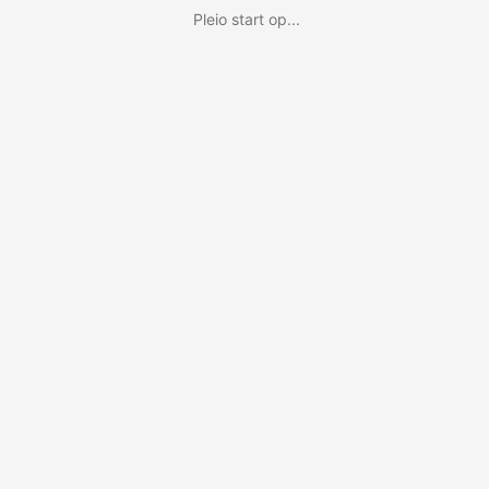
Pleio start op...