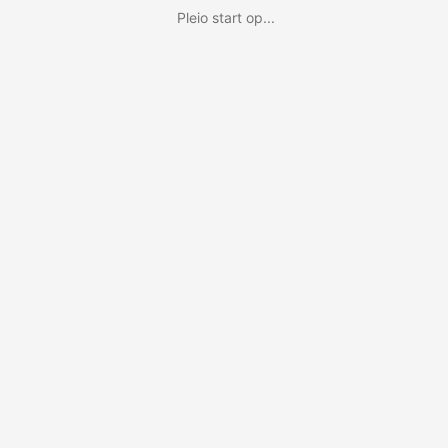
Pleio start op...