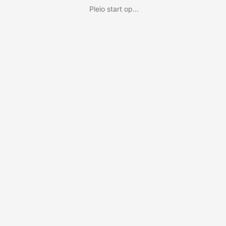
Pleio start op...