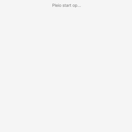
Pleio start op...