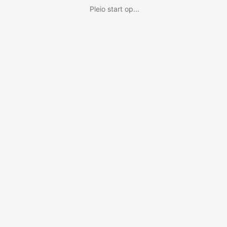
Pleio start op...