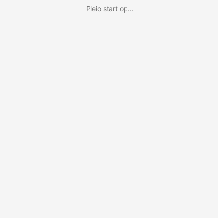
Pleio start op...