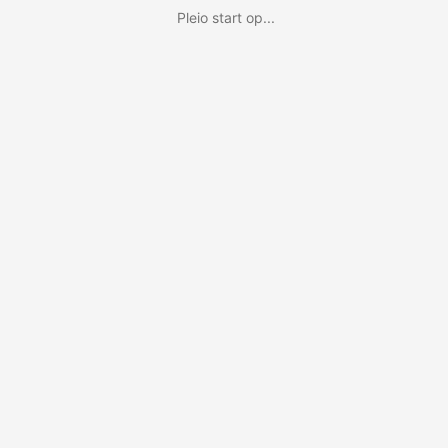
Pleio start op...