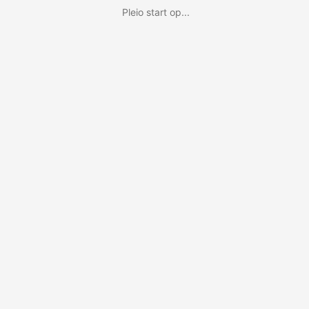
Pleio start op...