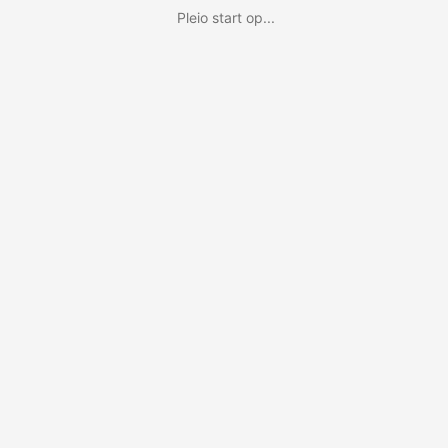
Pleio start op...