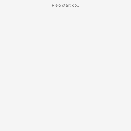
Pleio start op...