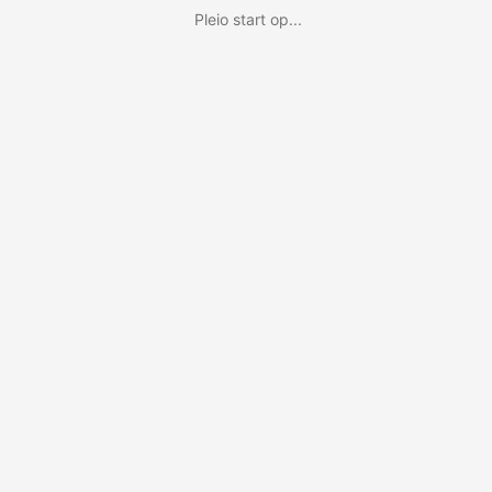
Pleio start op...