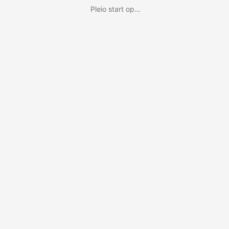
Pleio start op...