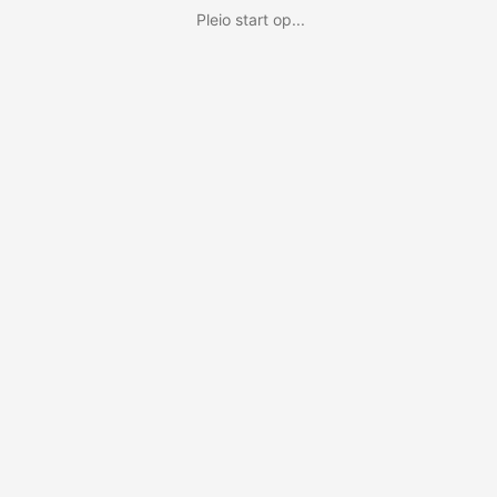
Pleio start op...