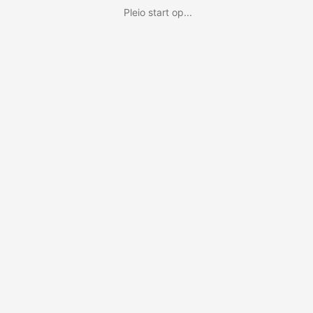
Pleio start op...