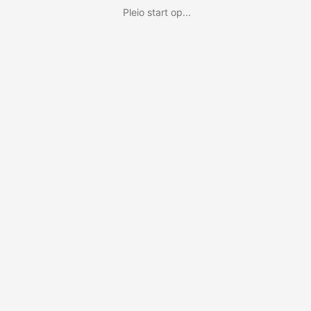
Pleio start op...