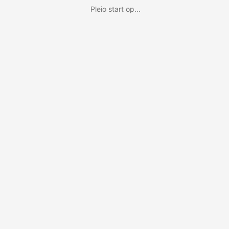
Pleio start op...