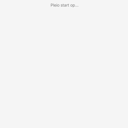
Pleio start op...