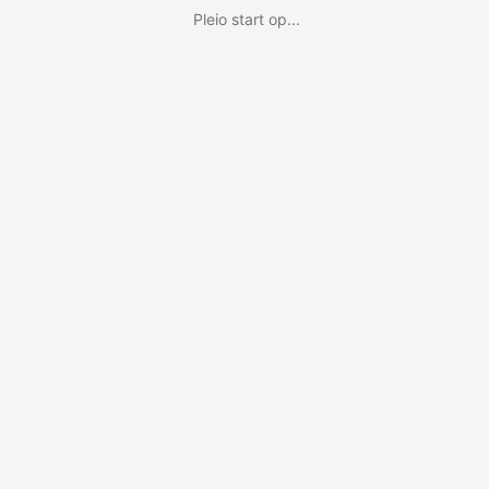
Pleio start op...