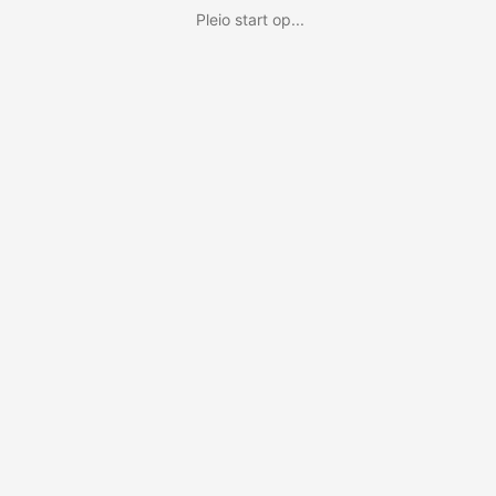
Pleio start op...