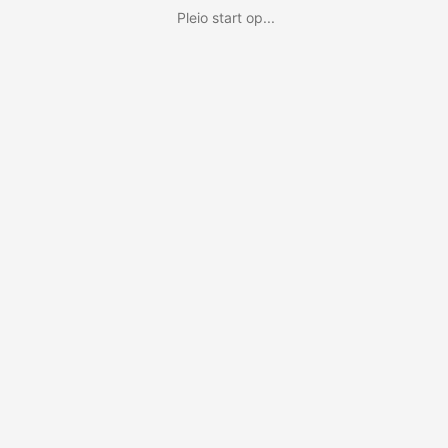
Pleio start op...