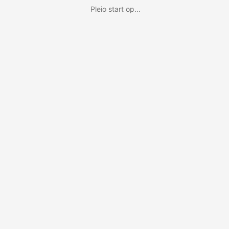
Pleio start op...