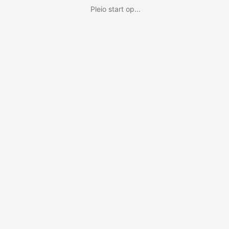
Pleio start op...