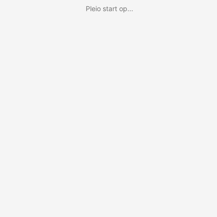
Pleio start op...