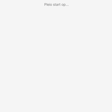
Pleio start op...