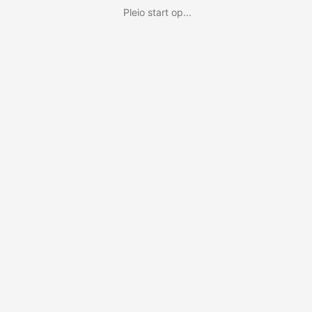
Pleio start op...