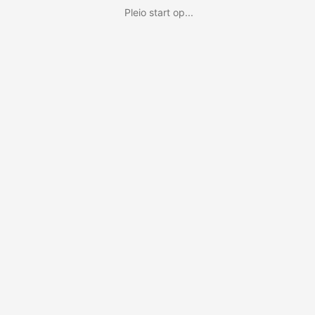
Pleio start op...