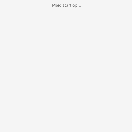
Pleio start op...