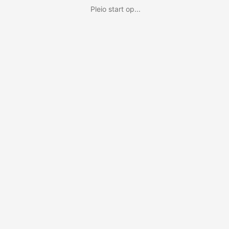
Pleio start op...