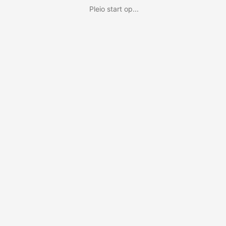
Pleio start op...