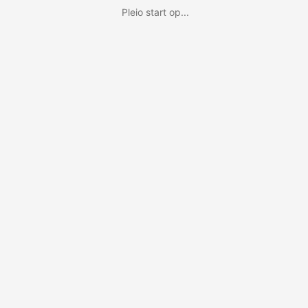
Pleio start op...