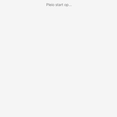
Pleio start op...