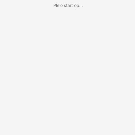
Pleio start op...