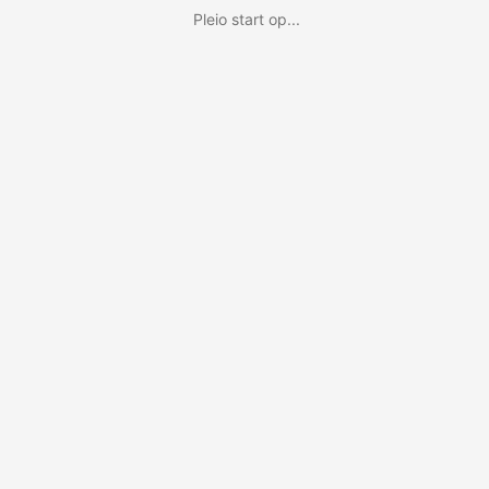
Pleio start op...