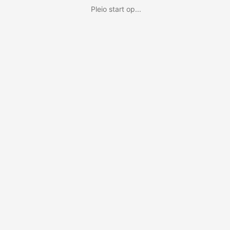
Pleio start op...