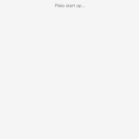
Pleio start op...