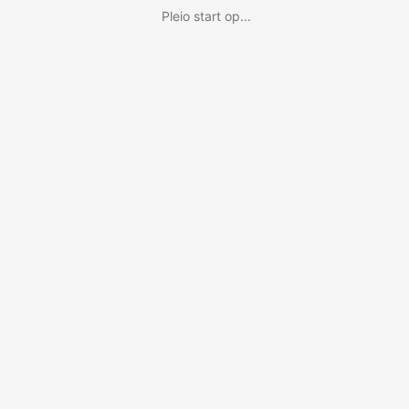
Pleio start op...