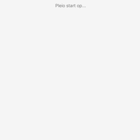
Pleio start op...