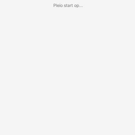
Pleio start op...