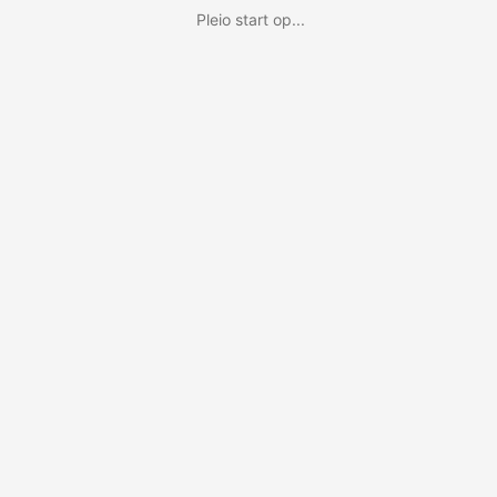
Pleio start op...